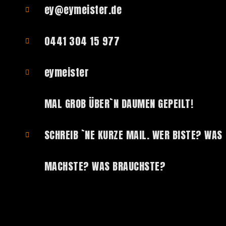
ey@eymeister.de
0441 304 15 977
eymeister
MAL GROB ÜBER`N DAUMEN GEPEILT!
SCHREIB `NE KURZE MAIL. WER BISTE? WAS
MACHSTE? WAS BRAUCHSTE?