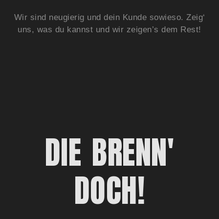
Wir sind neugierig und dein Kunde sowieso. Zeig‘
uns, was du kannst und wir zeigen’s dem Rest!
DIE BRENN'
DOCH!